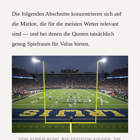
Die folgenden Abschnitte konzentrieren sich auf
die Märkte, die für die meisten Wetter relevant
sind — und bei denen die Quoten tatsächlich
genug Spielraum für Value bieten.
VON SUPER BOWL BIS DIVISION-SIEGER: DIE