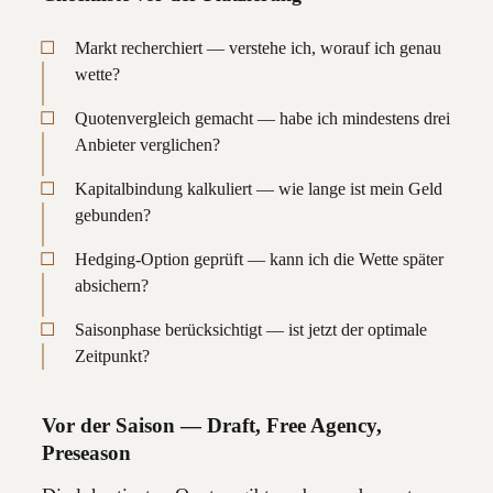
Markt recherchiert — verstehe ich, worauf ich genau
wette?
Quotenvergleich gemacht — habe ich mindestens drei
Anbieter verglichen?
Kapitalbindung kalkuliert — wie lange ist mein Geld
gebunden?
Hedging-Option geprüft — kann ich die Wette später
absichern?
Saisonphase berücksichtigt — ist jetzt der optimale
Zeitpunkt?
Vor der Saison — Draft, Free Agency,
Preseason