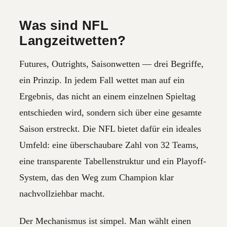
Was sind NFL
Langzeitwetten?
Futures, Outrights, Saisonwetten — drei Begriffe,
ein Prinzip. In jedem Fall wettet man auf ein
Ergebnis, das nicht an einem einzelnen Spieltag
entschieden wird, sondern sich über eine gesamte
Saison erstreckt. Die NFL bietet dafür ein ideales
Umfeld: eine überschaubare Zahl von 32 Teams,
eine transparente Tabellenstruktur und ein Playoff-
System, das den Weg zum Champion klar
nachvollziehbar macht.
Der Mechanismus ist simpel. Man wählt einen