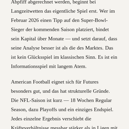
Abpfiff abgerechnet werden, beginnt bei
Langzeitwetten das eigentliche Spiel erst. Wer im
Februar 2026 einen Tipp auf den Super-Bowl-
Sieger der kommenden Saison platziert, bindet
sein Kapital über Monate — und setzt darauf, dass
seine Analyse besser ist als die des Marktes. Das
ist kein Glücksspiel im klassischen Sinn. Es ist ein
Informationsspiel mit langem Atem.
American Football eignet sich für Futures
besonders gut, und das hat strukturelle Gründe.
Die NFL-Saison ist kurz — 18 Wochen Regular
Season, dazu Playoffs und ein einziges Endspiel.
Jedes einzelne Ergebnis verschiebt die
Kräfteverhältnisse messbar stärker als in Ligen mit