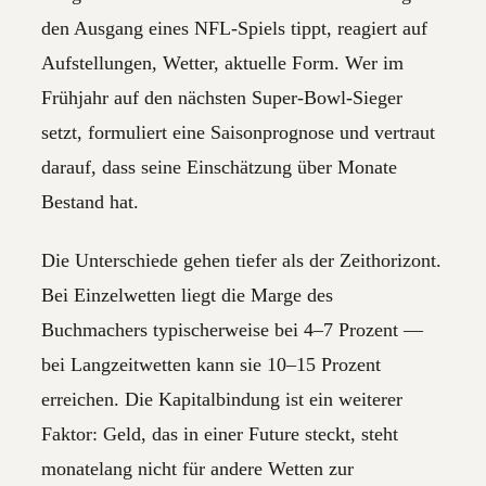
den Ausgang eines NFL-Spiels tippt, reagiert auf
Aufstellungen, Wetter, aktuelle Form. Wer im
Frühjahr auf den nächsten Super-Bowl-Sieger
setzt, formuliert eine Saisonprognose und vertraut
darauf, dass seine Einschätzung über Monate
Bestand hat.
Die Unterschiede gehen tiefer als der Zeithorizont.
Bei Einzelwetten liegt die Marge des
Buchmachers typischerweise bei 4–7 Prozent —
bei Langzeitwetten kann sie 10–15 Prozent
erreichen. Die Kapitalbindung ist ein weiterer
Faktor: Geld, das in einer Future steckt, steht
monatelang nicht für andere Wetten zur