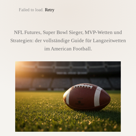
Failed to load.
Retry
NFL Futures, Super Bowl Sieger, MVP-Wetten und
Strategien: der vollständige Guide für Langzeitwetten
im American Football.