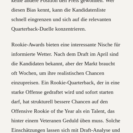
keine andere Position den Preis gewonnen. Wer
diesen Bias kennt, kann die Kandidatenliste
schnell eingrenzen und sich auf die relevanten
Quarterback-Duelle konzentrieren.
Rookie-Awards bieten eine interessante Nische für
informierte Wetter. Nach dem Draft im April sind
die Kandidaten bekannt, aber der Markt braucht
oft Wochen, um ihre realistischen Chancen
einzupreisen. Ein Rookie-Quarterback, der in eine
starke Offense gedraftet wird und sofort starten
darf, hat strukturell bessere Chancen auf den
Offensive Rookie of the Year als ein Talent, das
hinter einem Veteranen Geduld üben muss. Solche
Einschätzungen lassen sich mit Draft-Analyse und