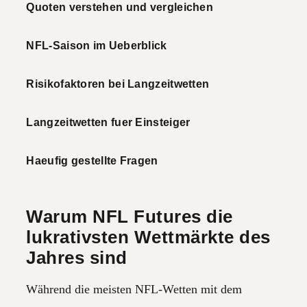
Quoten verstehen und vergleichen
NFL-Saison im Ueberblick
Risikofaktoren bei Langzeitwetten
Langzeitwetten fuer Einsteiger
Haeufig gestellte Fragen
Warum NFL Futures die
lukrativsten Wettmärkte des
Jahres sind
Während die meisten NFL-Wetten mit dem