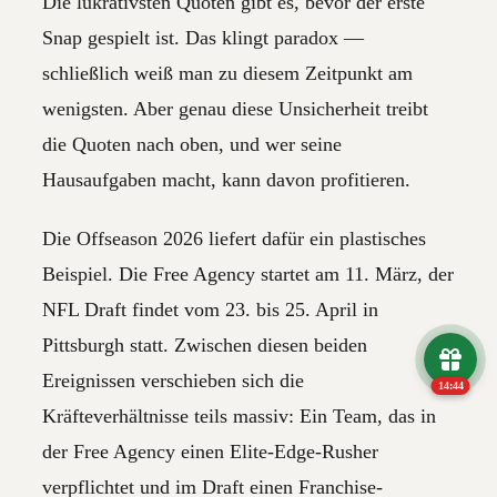
Die lukrativsten Quoten gibt es, bevor der erste
Snap gespielt ist. Das klingt paradox —
schließlich weiß man zu diesem Zeitpunkt am
wenigsten. Aber genau diese Unsicherheit treibt
die Quoten nach oben, und wer seine
Hausaufgaben macht, kann davon profitieren.
Die Offseason 2026 liefert dafür ein plastisches
Beispiel. Die Free Agency startet am 11. März, der
NFL Draft findet vom 23. bis 25. April in
Pittsburgh statt. Zwischen diesen beiden
Ereignissen verschieben sich die
14:43
Kräfteverhältnisse teils massiv: Ein Team, das in
der Free Agency einen Elite-Edge-Rusher
verpflichtet und im Draft einen Franchise-