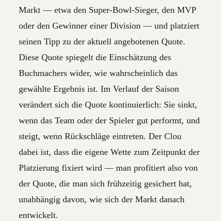
Markt — etwa den Super-Bowl-Sieger, den MVP
oder den Gewinner einer Division — und platziert
seinen Tipp zu der aktuell angebotenen Quote.
Diese Quote spiegelt die Einschätzung des
Buchmachers wider, wie wahrscheinlich das
gewählte Ergebnis ist. Im Verlauf der Saison
verändert sich die Quote kontinuierlich: Sie sinkt,
wenn das Team oder der Spieler gut performt, und
steigt, wenn Rückschläge eintreten. Der Clou
dabei ist, dass die eigene Wette zum Zeitpunkt der
Platzierung fixiert wird — man profitiert also von
der Quote, die man sich frühzeitig gesichert hat,
unabhängig davon, wie sich der Markt danach
entwickelt.