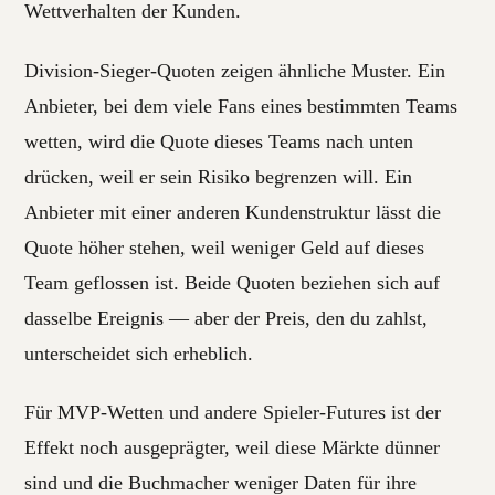
Wettverhalten der Kunden.
Division-Sieger-Quoten zeigen ähnliche Muster. Ein
Anbieter, bei dem viele Fans eines bestimmten Teams
wetten, wird die Quote dieses Teams nach unten
drücken, weil er sein Risiko begrenzen will. Ein
Anbieter mit einer anderen Kundenstruktur lässt die
Quote höher stehen, weil weniger Geld auf dieses
Team geflossen ist. Beide Quoten beziehen sich auf
dasselbe Ereignis — aber der Preis, den du zahlst,
unterscheidet sich erheblich.
Für MVP-Wetten und andere Spieler-Futures ist der
Effekt noch ausgeprägter, weil diese Märkte dünner
sind und die Buchmacher weniger Daten für ihre