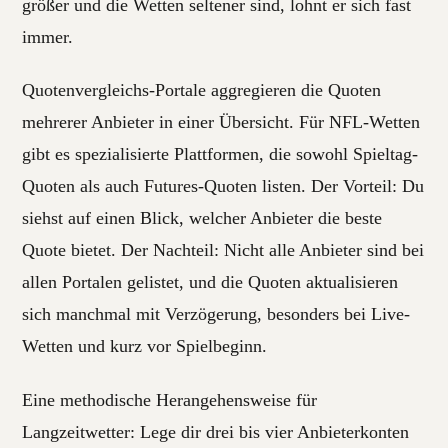
größer und die Wetten seltener sind, lohnt er sich fast
immer.
Quotenvergleichs-Portale aggregieren die Quoten
mehrerer Anbieter in einer Übersicht. Für NFL-Wetten
gibt es spezialisierte Plattformen, die sowohl Spieltag-
Quoten als auch Futures-Quoten listen. Der Vorteil: Du
siehst auf einen Blick, welcher Anbieter die beste
Quote bietet. Der Nachteil: Nicht alle Anbieter sind bei
allen Portalen gelistet, und die Quoten aktualisieren
sich manchmal mit Verzögerung, besonders bei Live-
Wetten und kurz vor Spielbeginn.
Eine methodische Herangehensweise für
Langzeitwetter: Lege dir drei bis vier Anbieterkonten