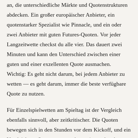
an, die unterschiedliche Märkte und Quotenstrukturen
abdecken. Ein großer europäischer Anbieter, ein
quotenstarker Spezialist wie Pinnacle, und ein oder
zwei Anbieter mit guten Futures-Quoten. Vor jeder
Langzeitwette checkst du alle vier. Das dauert zwei
Minuten und kann den Unterschied zwischen einer
guten und einer exzellenten Quote ausmachen.
Wichtig: Es geht nicht darum, bei jedem Anbieter zu
wetten — es geht darum, immer die beste verfügbare
Quote zu nutzen.
Für Einzelspielwetten am Spieltag ist der Vergleich
ebenfalls sinnvoll, aber zeitkritischer. Die Quoten
bewegen sich in den Stunden vor dem Kickoff, und ein