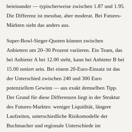
beieinander — typischerweise zwischen 1.87 und 1.95.
Die Differenz ist messbar, aber moderat. Bei Futures-
Märkten sieht das anders aus.
Super-Bowl-Sieger-Quoten können zwischen
Anbietern um 20–30 Prozent variieren. Ein Team, das
bei Anbieter A bei 12.00 steht, kann bei Anbieter B bei
15.00 notiert sein. Bei einem 20-Euro-Einsatz ist das
der Unterschied zwischen 240 und 300 Euro
potenziellem Gewinn — aus exakt demselben Tipp.
Der Grund für diese Differenzen liegt in der Struktur
des Futures-Marktes: weniger Liquidität, längere
Laufzeiten, unterschiedliche Risikomodelle der
Buchmacher und regionale Unterschiede im