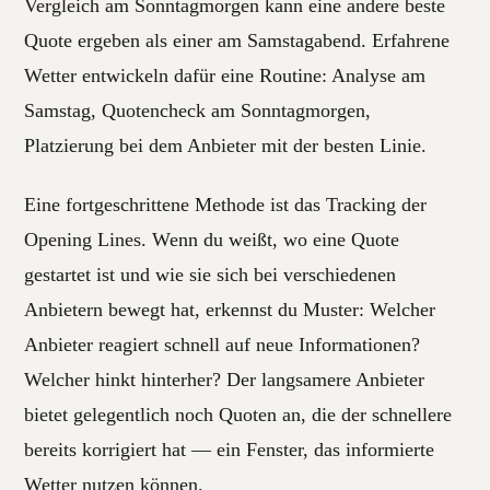
Vergleich am Sonntagmorgen kann eine andere beste
Quote ergeben als einer am Samstagabend. Erfahrene
Wetter entwickeln dafür eine Routine: Analyse am
Samstag, Quotencheck am Sonntagmorgen,
Platzierung bei dem Anbieter mit der besten Linie.
Eine fortgeschrittene Methode ist das Tracking der
Opening Lines. Wenn du weißt, wo eine Quote
gestartet ist und wie sie sich bei verschiedenen
Anbietern bewegt hat, erkennst du Muster: Welcher
Anbieter reagiert schnell auf neue Informationen?
Welcher hinkt hinterher? Der langsamere Anbieter
bietet gelegentlich noch Quoten an, die der schnellere
bereits korrigiert hat — ein Fenster, das informierte
Wetter nutzen können.