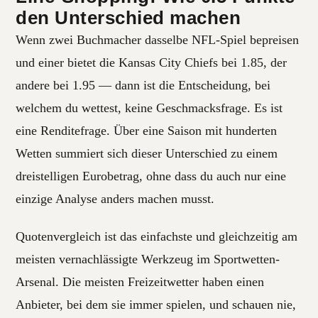
den Unterschied machen
Wenn zwei Buchmacher dasselbe NFL-Spiel bepreisen
und einer bietet die Kansas City Chiefs bei 1.85, der
andere bei 1.95 — dann ist die Entscheidung, bei
welchem du wettest, keine Geschmacksfrage. Es ist
eine Renditefrage. Über eine Saison mit hunderten
Wetten summiert sich dieser Unterschied zu einem
dreistelligen Eurobetrag, ohne dass du auch nur eine
einzige Analyse anders machen musst.
Quotenvergleich ist das einfachste und gleichzeitig am
meisten vernachlässigte Werkzeug im Sportwetten-
Arsenal. Die meisten Freizeitwetter haben einen
Anbieter, bei dem sie immer spielen, und schauen nie,