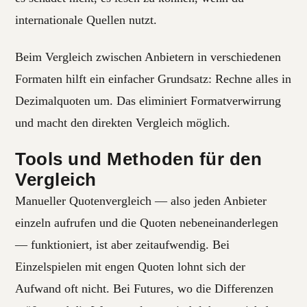
internationale Quellen nutzt.
Beim Vergleich zwischen Anbietern in verschiedenen
Formaten hilft ein einfacher Grundsatz: Rechne alles in
Dezimalquoten um. Das eliminiert Formatverwirrung
und macht den direkten Vergleich möglich.
Tools und Methoden für den
Vergleich
Manueller Quotenvergleich — also jeden Anbieter
einzeln aufrufen und die Quoten nebeneinanderlegen
— funktioniert, ist aber zeitaufwendig. Bei
Einzelspielen mit engen Quoten lohnt sich der
Aufwand oft nicht. Bei Futures, wo die Differenzen