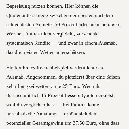
Bepreisung nutzen können. Hier können die
Quotenunterschiede zwischen dem besten und dem
schlechtesten Anbieter 50 Prozent oder mehr betragen.
Wer bei Futures nicht vergleicht, verschenkt
systematisch Rendite — und zwar in einem Ausmaß,
das die meisten Wetter unterschätzen.
Ein konkretes Rechenbeispiel verdeutlicht das
Ausmaß. Angenommen, du platzierst über eine Saison
zehn Langzeitwetten zu je 25 Euro. Wenn du
durchschnittlich 15 Prozent bessere Quoten erzielst,
weil du verglichen hast — bei Futures keine
unrealistische Annahme — erhöht sich dein
potenzieller Gesamtgewinn um 37.50 Euro, ohne dass